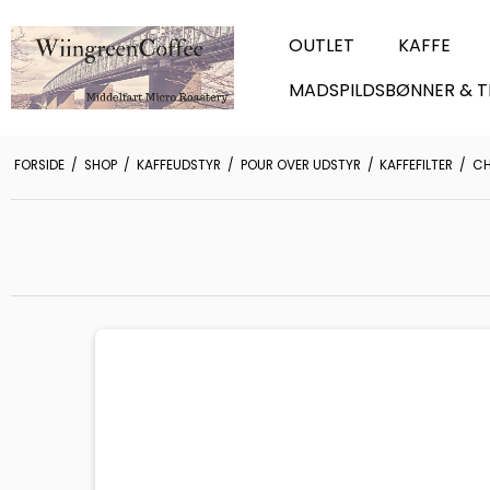
OUTLET
KAFFE
MADSPILDSBØNNER & T
FORSIDE
/
SHOP
/
KAFFEUDSTYR
/
POUR OVER UDSTYR
/
KAFFEFILTER
/
CH