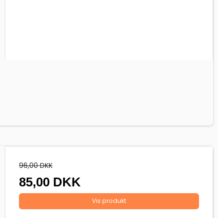
96,00 DKK
85,00 DKK
Vis produkt