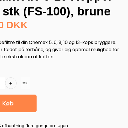
 stk (FS-100), brune
00 DKK
defiltre til din Chemex 5, 6, 8, 10 og 13-kops bryggere.
er foldet på forhånd, og giver dig optimal mulighed for
e ekstraktion af kaffen.
stk.
Køb
S afhentning flere gange om ugen