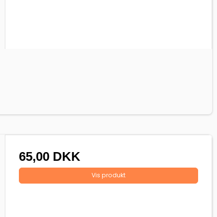
65,00 DKK
Vis produkt