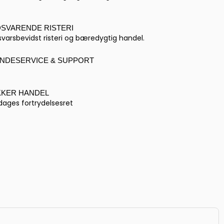
DSVARENDE RISTERI
varsbevidst risteri og bæredygtig handel.
NDESERVICE & SUPPORT
KKER HANDEL
dages fortrydelsesret