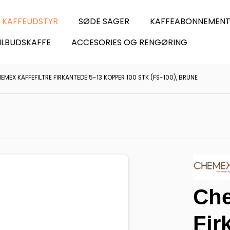
KAFFEUDSTYR
SØDE SAGER
KAFFEABONNEMEN
ILBUDSKAFFE
ACCESORIES OG RENGØRING
EMEX KAFFEFILTRE FIRKANTEDE 5-13 KOPPER 100 STK (FS-100), BRUNE
Che
Fir