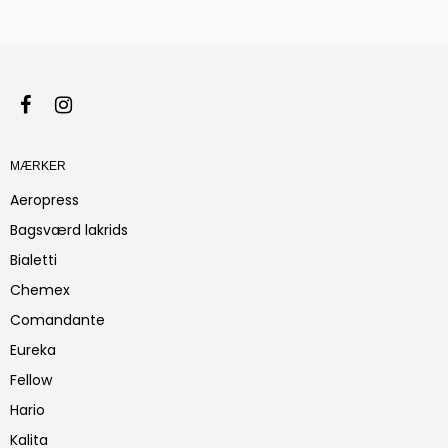
MÆRKER
Aeropress
Bagsværd lakrids
Bialetti
Chemex
Comandante
Eureka
Fellow
Hario
Kalita