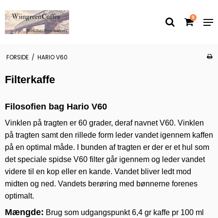
0
FORSIDE
/
HARIO V60
Filterkaffe
Filosofien bag Hario V60
Vinklen på tragten er 60 grader, deraf navnet V60. Vinklen
på tragten samt den rillede form leder vandet igennem kaffen
på en optimal måde. I bunden af tragten er der er et hul som
det speciale spidse V60 filter går igennem og leder vandet
videre til en kop eller en kande. Vandet bliver ledt mod
midten og ned. Vandets berøring med bønnerne forenes
optimalt.
Mængde:
Brug som udgangspunkt 6,4 gr kaffe pr 100 ml