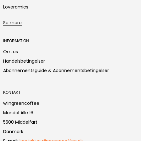
Loveramics
Se mere
INFORMATION
Om os
Handelsbetingelser
Abonnementsguide & Abonnementsbetingelser
KONTAKT
wiingreencoffee
Mandal Alle 16
5500 Middelfart
Danmark
E-mail
:
kontakt@wiingreencoffee.dk