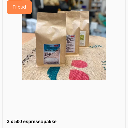
Tilbud
3 x 500 espressopakke