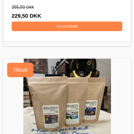
255,00 DKK
229,50 DKK
Vis produkt
Tilbud