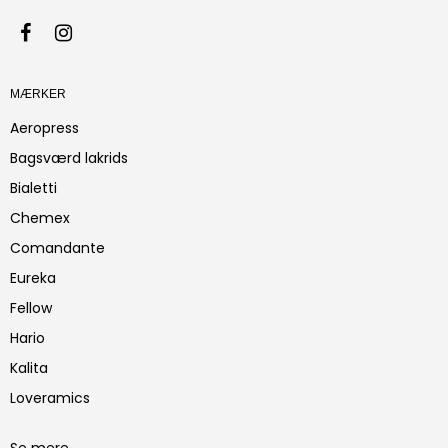
MÆRKER
Aeropress
Bagsværd lakrids
Bialetti
Chemex
Comandante
Eureka
Fellow
Hario
Kalita
Loveramics
Se mere