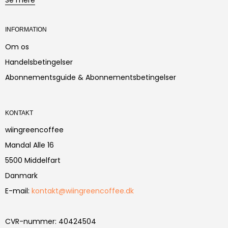
INFORMATION
Om os
Handelsbetingelser
Abonnementsguide & Abonnementsbetingelser
KONTAKT
wiingreencoffee
Mandal Alle 16
5500 Middelfart
Danmark
E-mail
:
kontakt@wiingreencoffee.dk
CVR-nummer
:
40424504