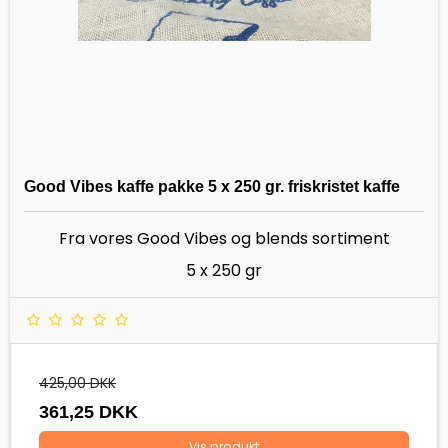
Good Vibes kaffe pakke 5 x 250 gr. friskristet kaffe
Fra vores Good Vibes og blends sortiment
5 x 250 gr
425,00 DKK
361,25 DKK
Vis produkt