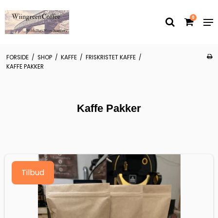
0
FORSIDE
/
SHOP
/
KAFFE
/
FRISKRISTET KAFFE
/
KAFFE PAKKER
Kaffe Pakker
Tilbud