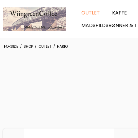
OUTLET
KAFFE
MADSPILDSBØNNER & T
FORSIDE
/
SHOP
/
OUTLET
/
HARIO