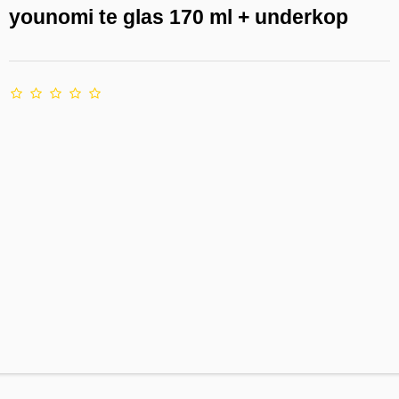
younomi te glas 170 ml + underkop