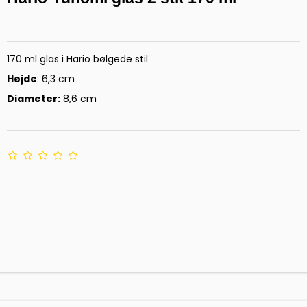
170 ml glas i Hario bølgede stil
Højde
: 6,3 cm
Diameter:
8,6 cm