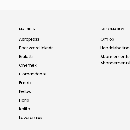
MÆRKER
INFORMATION
Aeropress
Om os
Bagsværd lakrids
Handelsbeting
Bialetti
Abonnements
Abonnementsb
Chemex
Comandante
Eureka
Fellow
Hario
Kalita
Loveramics