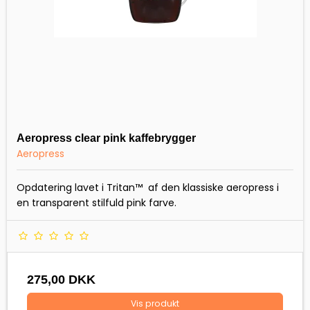
Aeropress clear pink kaffebrygger
Aeropress
Opdatering lavet i Tritan™ af den klassiske aeropress i
en transparent stilfuld pink farve.
275,00 DKK
Vis produkt