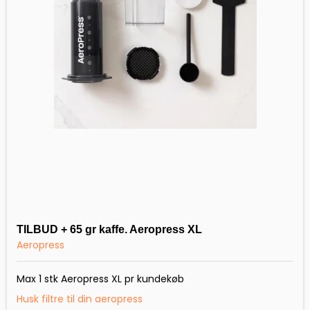
TILBUD + 65 gr kaffe. Aeropress XL
Aeropress
Max 1 stk Aeropress XL pr kundekøb
Husk filtre til din aeropress