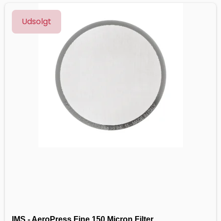
Udsolgt
IMS - AeroPress Fine 150 Micron Filter