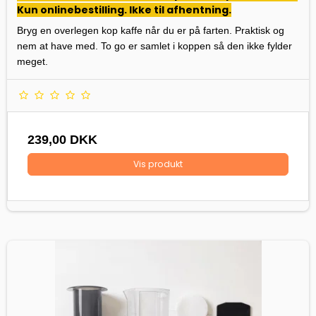
Kun onlinebestilling. Ikke til afhentning.
Bryg en overlegen kop kaffe når du er på farten. Praktisk og
nem at have med. To go er samlet i koppen så den ikke fylder
meget.
239,00 DKK
Vis produkt