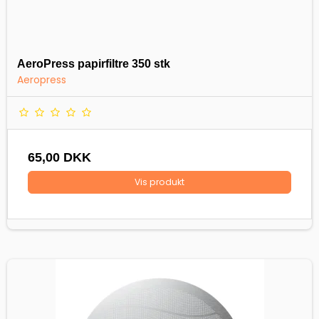
AeroPress papirfiltre 350 stk
Aeropress
65,00 DKK
Vis produkt