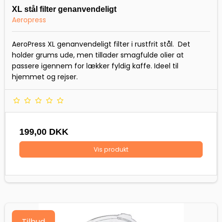
XL stål filter genanvendeligt
Aeropress
AeroPress XL genanvendeligt filter i rustfrit stål. Det
holder grums ude, men tillader smagfulde olier at
passere igennem for lækker fyldig kaffe. Ideel til
hjemmet og rejser.
199,00 DKK
Vis produkt
Tilbud