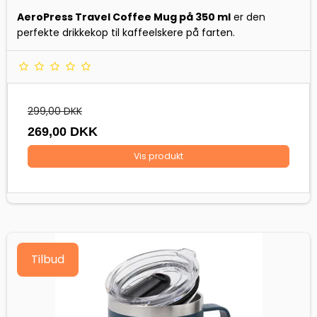
AeroPress Travel Coffee Mug på 350 ml
er den
perfekte drikkekop til kaffeelskere på farten.
299,00 DKK
269,00 DKK
Vis produkt
Tilbud