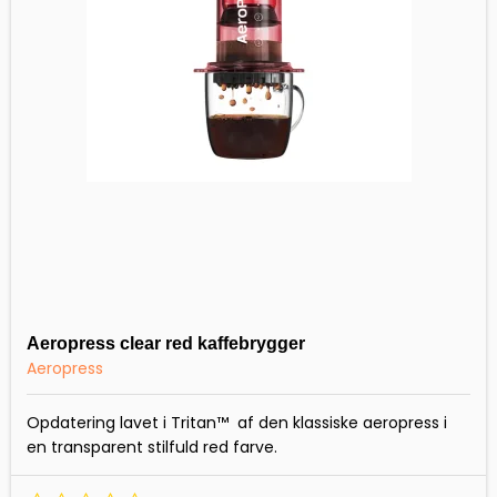
Aeropress clear red kaffebrygger
Aeropress
Opdatering lavet i Tritan™ af den klassiske aeropress i
en transparent stilfuld red farve.