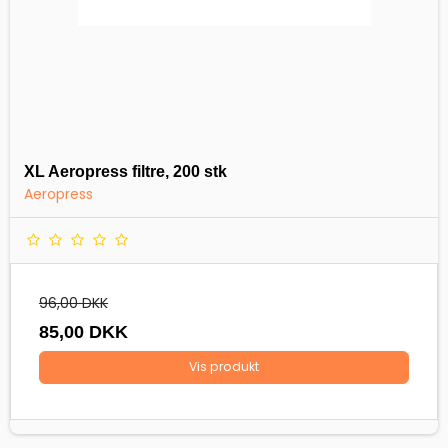
XL Aeropress filtre, 200 stk
Aeropress
96,00 DKK
85,00 DKK
Vis produkt