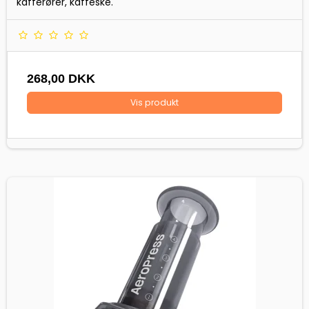
kafferører, kaffeske.
268,00 DKK
Vis produkt