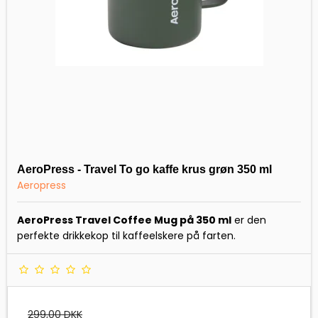
AeroPress - Travel To go kaffe krus grøn 350 ml
Aeropress
AeroPress Travel Coffee Mug på 350 ml
er den
perfekte drikkekop til kaffeelskere på farten.
299,00 DKK