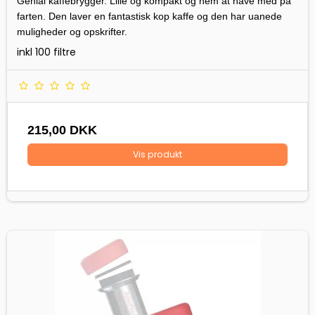
Genial kaffebrygger. Lille og kompakt og nem at have med på
farten. Den laver en fantastisk kop kaffe og den har uanede
muligheder og opskrifter.
inkl 100 filtre
215,00 DKK
Vis produkt