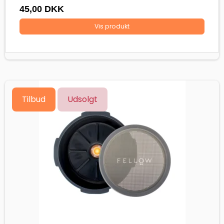
45,00 DKK
Vis produkt
Tilbud
Udsolgt