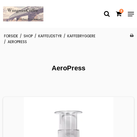
0
FORSIDE
/
SHOP
/
KAFFEUDSTYR
/
KAFFEBRYGGERE
/
AEROPRESS
AeroPress