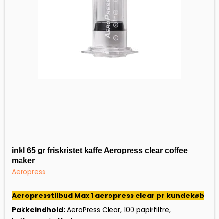
inkl 65 gr friskristet kaffe Aeropress clear coffee
maker
Aeropress
Aeropresstilbud Max 1 aeropress clear pr kundekøb
Pakkeindhold:
AeroPress Clear, 100 papirfiltre,