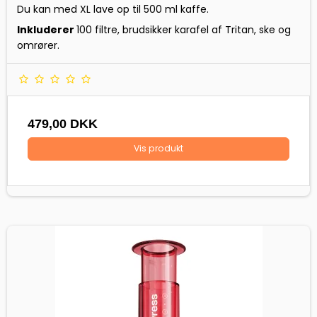
Du kan med XL lave op til 500 ml kaffe.
Inkluderer
100 filtre, brudsikker karafel af Tritan, ske og
omrører.
479,00 DKK
Vis produkt