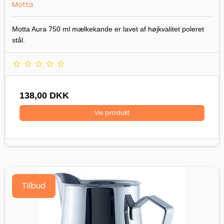
Motta
Motta Aura 750 ml mælkekande er lavet af højkvalitet poleret
stål.
138,00 DKK
Vis produkt
Tilbud