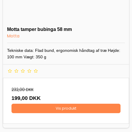
Motta tamper bubinga 58 mm
Motta
Tekniske data: Flad bund, ergonomisk håndtag af træ Højde:
100 mm Vægt: 350 g
232,00 DKK
199,00 DKK
Vis produkt