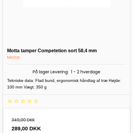
Motta tamper Competetion sort 58,4 mm
Motta
På lager Levering: 1 - 2 hverdage
Tekniske data: Flad bund, ergonomisk håndtag af træ Højde:
100 mm Vægt: 350 g
349,00 DKK
289,00 DKK