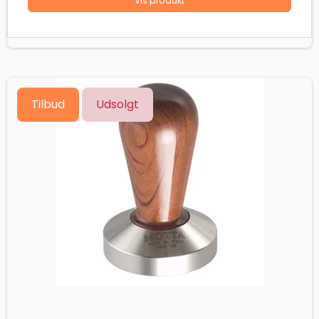
Vis produkt
Tilbud
Udsolgt