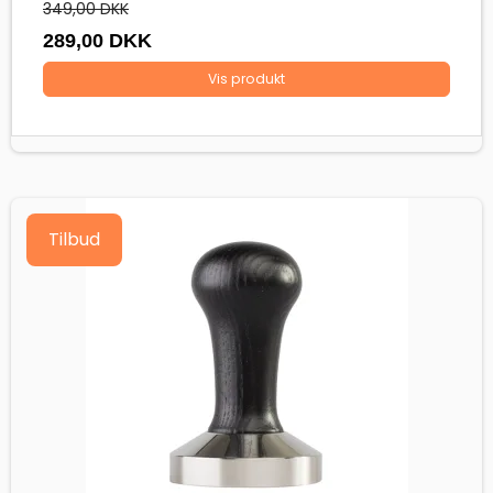
349,00 DKK
289,00 DKK
Vis produkt
Tilbud