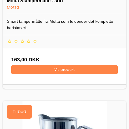
Motta Stampermåtte - sort
Motta
Smart tampermåtte fra Motta som fuldender det komplette
baristasæt.
163,00 DKK
Vis produkt
Tilbud