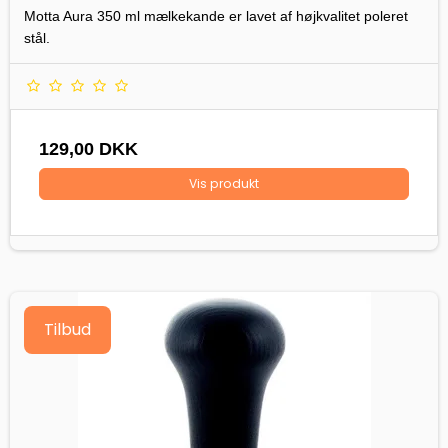
Motta Aura 350 ml mælkekande er lavet af højkvalitet poleret
stål.
129,00 DKK
Vis produkt
Tilbud