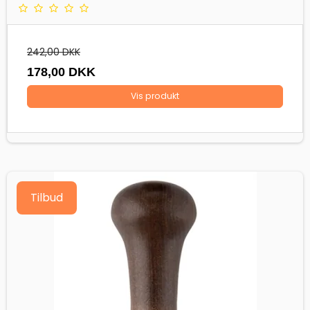
242,00 DKK
178,00 DKK
Vis produkt
Tilbud