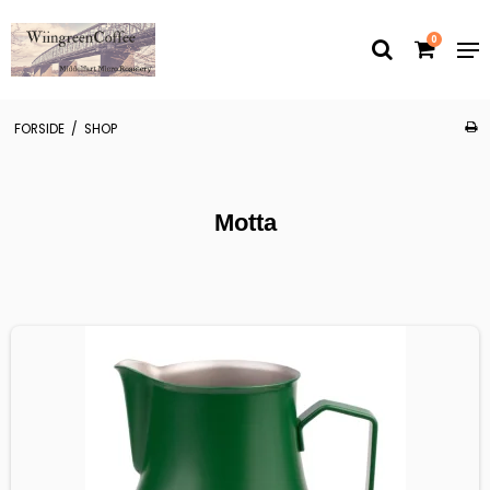
0
FORSIDE
/
SHOP
Motta