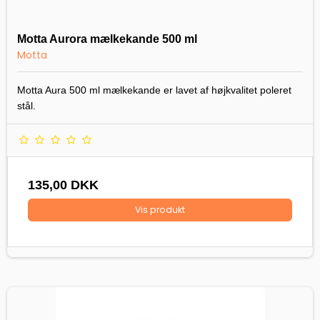
Motta Aurora mælkekande 500 ml
Motta
Motta Aura 500 ml mælkekande er lavet af højkvalitet poleret
stål.
135,00 DKK
Vis produkt