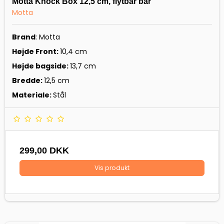
Motta Knock Box 12,5 cm, flytbar bar
Motta
Brand
: Motta
Højde Front:
10,4 cm
Højde bagside:
13,7 cm
Bredde:
12,5 cm
Materiale:
Stål
299,00 DKK
Vis produkt