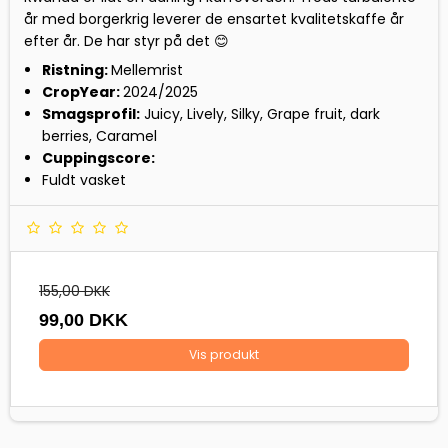
år med borgerkrig leverer de ensartet kvalitetskaffe år
efter år. De har styr på det 😊
Ristning:
Mellemrist
CropYear:
2024/2025
Smagsprofil:
Juicy, Lively, Silky, Grape fruit, dark
berries, Caramel
Cuppingscore:
Fuldt vasket
155,00 DKK
99,00 DKK
Vis produkt