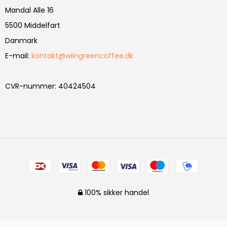
Mandal Alle 16
5500 Middelfart
Danmark
E-mail
:
kontakt@wiingreencoffee.dk
CVR-nummer
:
40424504
100% sikker handel