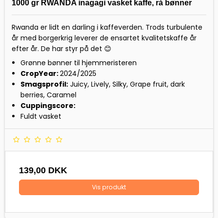
1000 gr RWANDA inagagi vasket kaffe, rå bønner
Rwanda er lidt en darling i kaffeverden. Trods turbulente
år med borgerkrig leverer de ensartet kvalitetskaffe år
efter år. De har styr på det 😊
Grønne bønner til hjemmeristeren
CropYear:
2024/2025
Smagsprofil:
Juicy, Lively, Silky, Grape fruit, dark
berries, Caramel
Cuppingscore:
Fuldt vasket
139,00 DKK
Vis produkt