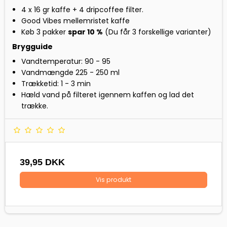
4 x 16 gr kaffe + 4 dripcoffee filter.
Good Vibes mellemristet kaffe
Køb 3 pakker
spar 10 %
(Du får 3 forskellige varianter)
Brygguide
Vandtemperatur: 90 - 95
Vandmængde 225 - 250 ml
Trækketid: 1 - 3 min
Hæld vand på filteret igennem kaffen og lad det
trække.
39,95 DKK
Vis produkt