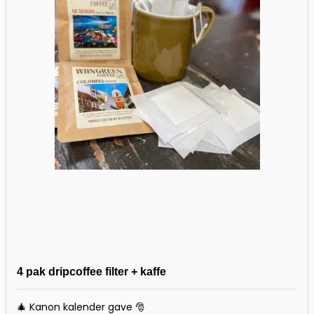
4 pak dripcoffee filter + kaffe
🎄 Kanon kalender gave 🎅