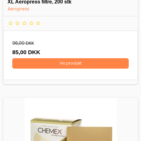
XL Aeropress filtre, 200 stk
Aeropress
96,00 DKK
85,00 DKK
Vis produkt