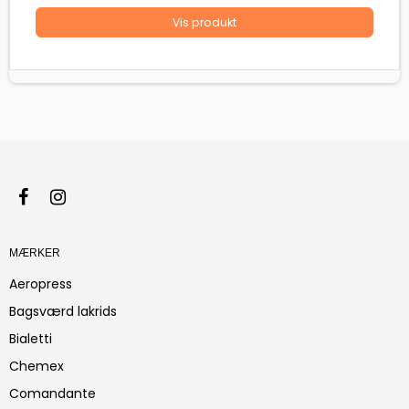
Vis produkt
MÆRKER
Aeropress
Bagsværd lakrids
Bialetti
Chemex
Comandante