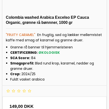
Colombia washed Arabica Excelso EP Cauca
Organic, grønne rå bønnner, 1000 gr
"FRUITY CARAMEL"
En frugtig, sød og lækker mellemristet
kaffe med smag af karamel og grønne druer.
Grønne rå bønner til hjemmeristeren
CERTIFICERING:
ØKOLOGISK
SCA Score:
84
Smagsprofil:
Blød rund krop, karamel, nødder og
grønne druer.
Crop:
2024/25
Fuldt vasket arabica
149,00 DKK