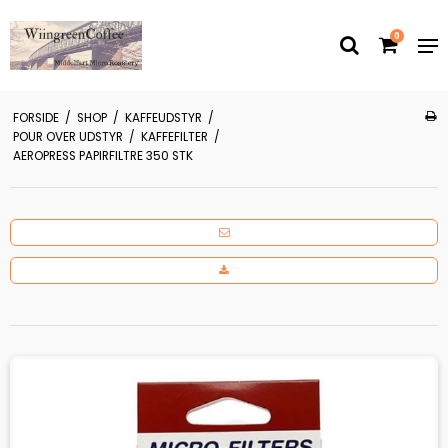
0
FORSIDE
/
SHOP
/
KAFFEUDSTYR
/
POUR OVER UDSTYR
/
KAFFEFILTER
/
AEROPRESS PAPIRFILTRE 350 STK