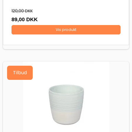
120,00 DKK
89,00 DKK
Vis produkt
Tilbud