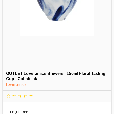
OUTLET Loveramics Brewers - 150ml Floral Tasting
Cup - Cobalt Ink
Loveramics
139,00 DKK