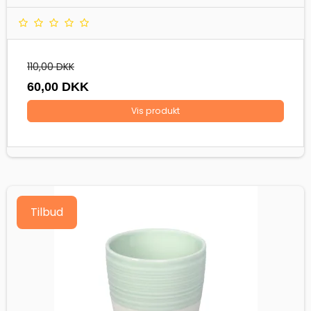
110,00 DKK
60,00 DKK
Vis produkt
Tilbud