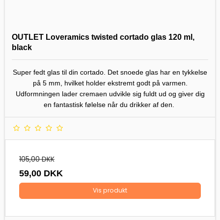
OUTLET Loveramics twisted cortado glas 120 ml,
black
Super fedt glas til din cortado. Det snoede glas har en tykkelse
på 5 mm, hvilket holder ekstremt godt på varmen.
Udformningen lader cremaen udvikle sig fuldt ud og giver dig
en fantastisk følelse når du drikker af den.
105,00 DKK
59,00 DKK
Vis produkt