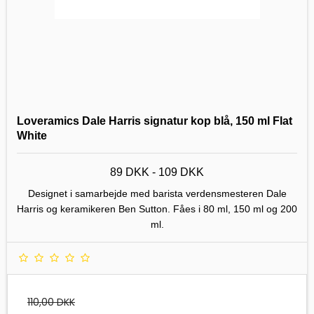
Loveramics Dale Harris signatur kop blå, 150 ml Flat
White
89 DKK - 109 DKK
Designet i samarbejde med barista verdensmesteren Dale
Harris og keramikeren Ben Sutton. Fåes i 80 ml, 150 ml og 200
ml.
110,00 DKK