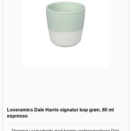
Loveramics Dale Harris signatur kop grøn, 80 ml
espresso
Designet i samarbejde med barista verdensmesteren Dale