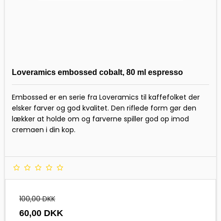
Loveramics embossed cobalt, 80 ml espresso
Embossed er en serie fra Loveramics til kaffefolket der
elsker farver og god kvalitet. Den riflede form gør den
lækker at holde om og farverne spiller god op imod
cremaen i din kop.
100,00 DKK
60,00 DKK