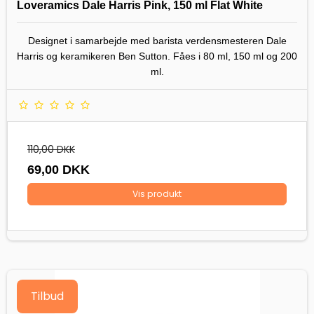
Loveramics Dale Harris Pink, 150 ml Flat White
Designet i samarbejde med barista verdensmesteren Dale
Harris og keramikeren Ben Sutton. Fåes i 80 ml, 150 ml og 200
ml.
110,00 DKK
69,00 DKK
Vis produkt
Tilbud