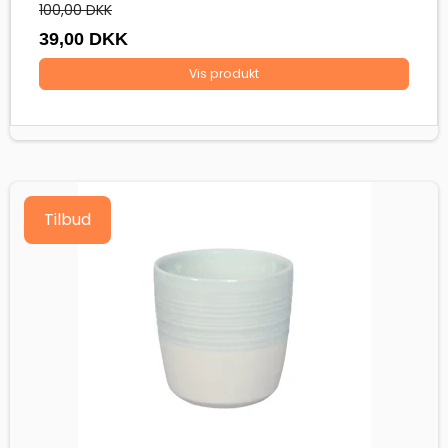
100,00 DKK
39,00 DKK
Vis produkt
Tilbud