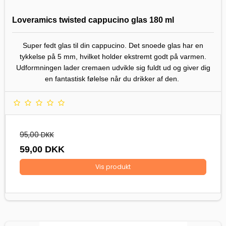
Loveramics twisted cappucino glas 180 ml
Super fedt glas til din cappucino. Det snoede glas har en
tykkelse på 5 mm, hvilket holder ekstremt godt på varmen.
Udformningen lader cremaen udvikle sig fuldt ud og giver dig
en fantastisk følelse når du drikker af den.
95,00 DKK
59,00 DKK
Vis produkt