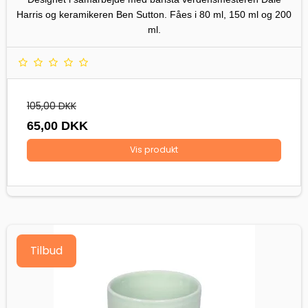
Harris og keramikeren Ben Sutton. Fåes i 80 ml, 150 ml og 200
ml.
105,00 DKK
65,00 DKK
Vis produkt
Tilbud