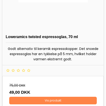
Loweramics twisted espressoglas, 70 ml
Godt alternativ til ke
ramik espressokopper. Det snoede
espressoglas har en tykkelse på 5 mm, hvilket holder
varmen ekstremt godt.
75,00 DKK
49,00 DKK
Vis produkt