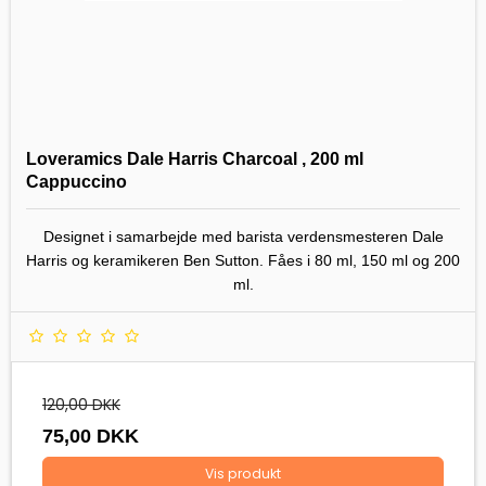
Loveramics Dale Harris Charcoal , 200 ml
Cappuccino
Designet i samarbejde med barista verdensmesteren Dale
Harris og keramikeren Ben Sutton. Fåes i 80 ml, 150 ml og 200
ml.
120,00 DKK
75,00 DKK
Vis produkt