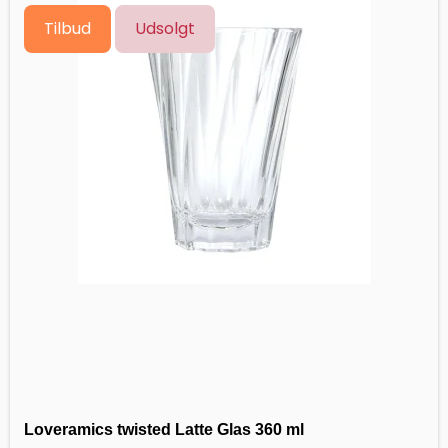
Tilbud
Udsolgt
Loveramics twisted Latte Glas 360 ml