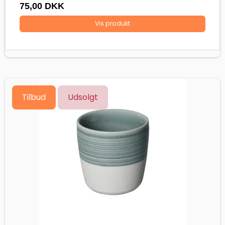
75,00 DKK
Vis produkt
Tilbud
Udsolgt