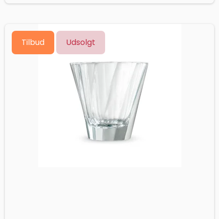
Tilbud
Udsolgt