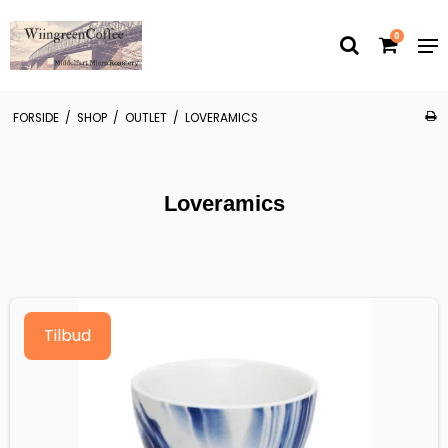
0
FORSIDE
/
SHOP
/
OUTLET
/
LOVERAMICS
Loveramics
Tilbud