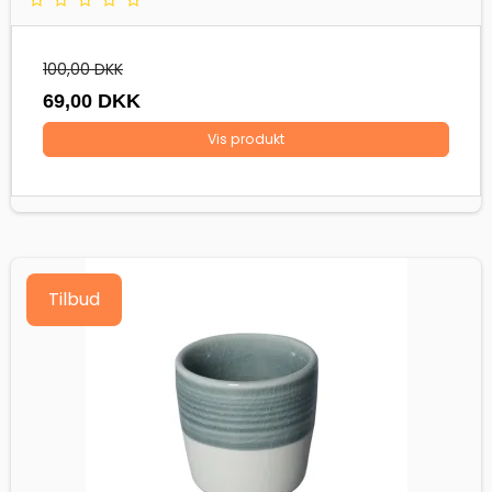
100,00 DKK
69,00 DKK
Vis produkt
Tilbud