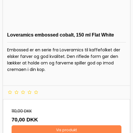
Loveramics embossed cobalt, 150 ml Flat White
Embossed er en serie fra Loveramics til kaffefolket der
elsker farver og god kvalitet. Den riflede form gør den
lækker at holde om og farverne spiller god op imod
cremaen i din kop.
110,00 DKK
70,00 DKK
Vis produkt