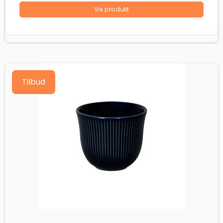
Vis produkt
Tilbud