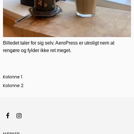
Billedet taler for sig selv. AeroPress er utroligt nem at
rengøre og fylder ikke ret meget.
Kolonne 1
Kolonne 2
MÆRKER