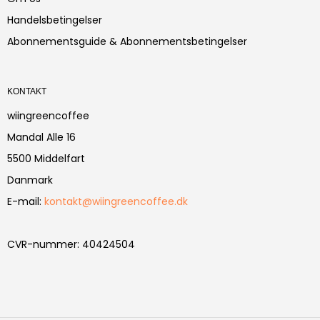
Handelsbetingelser
Abonnementsguide & Abonnementsbetingelser
KONTAKT
wiingreencoffee
Mandal Alle 16
5500 Middelfart
Danmark
E-mail
:
kontakt@wiingreencoffee.dk
CVR-nummer
:
40424504