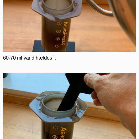
60-70 ml vand hældes i.