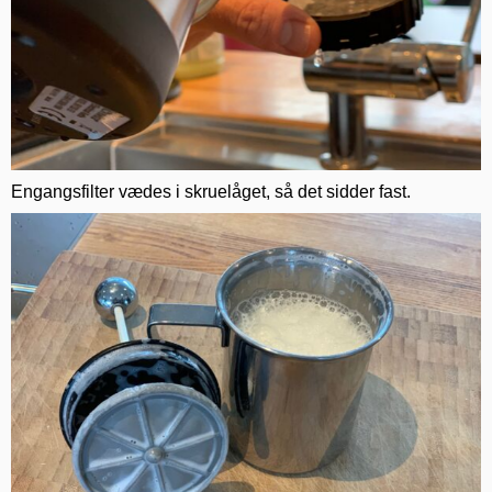
Engangsfilter vædes i skruelåget, så det sidder fast.