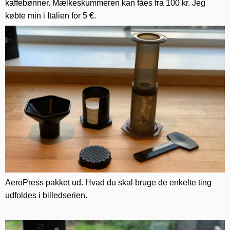
kaffebønner. Mælkeskummeren kan fåes fra 100 kr. Jeg
købte min i Italien for 5 €.
AeroPress pakket ud. Hvad du skal bruge de enkelte ting
udfoldes i billedserien.