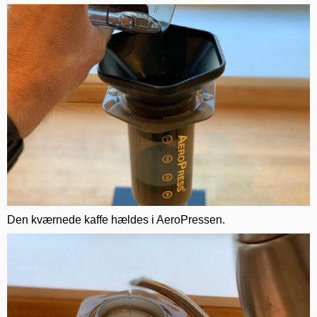
Den kværnede kaffe hældes i AeroPressen.