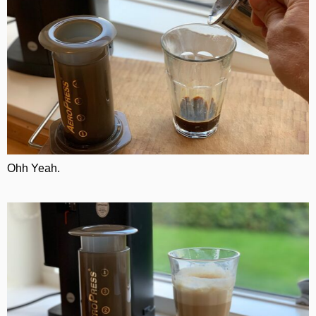
Ohh Yeah.