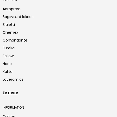
Aeropress
Bagsværd lakrids
Bialetti
Chemex
Comandante
Eureka
Fellow
Hario
Kalita
Loveramics
Se mere
INFORMATION
Om os