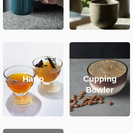
Hario
Cupping
Bowler