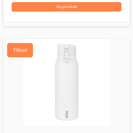
Vis produkt
Tilbud