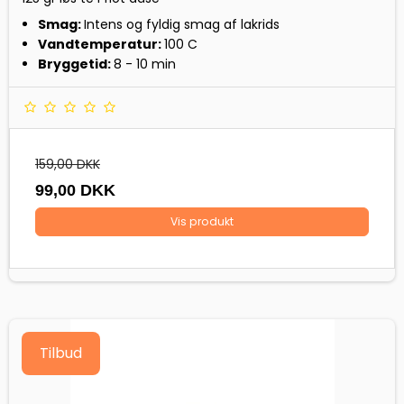
Smag:
Intens og fyldig smag af lakrids
Vandtemperatur:
100 C
Bryggetid:
8 - 10 min
159,00 DKK
99,00 DKK
Vis produkt
Tilbud