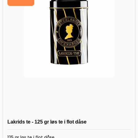
Lakrids te - 125 gr løs te i flot dåse
125 gr løs te i flot dåse