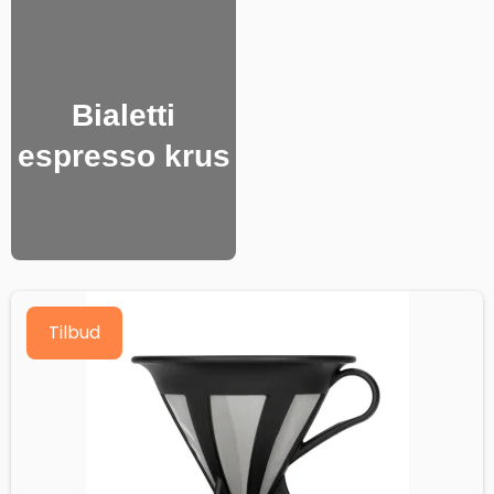
Bialetti
espresso krus
Tilbud