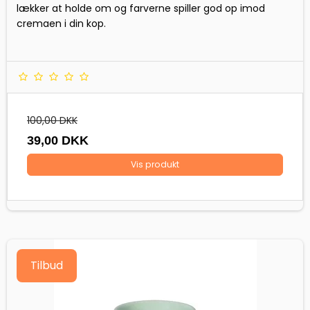
lækker at holde om og farverne spiller god op imod
cremaen i din kop.
100,00 DKK
39,00 DKK
Vis produkt
Tilbud