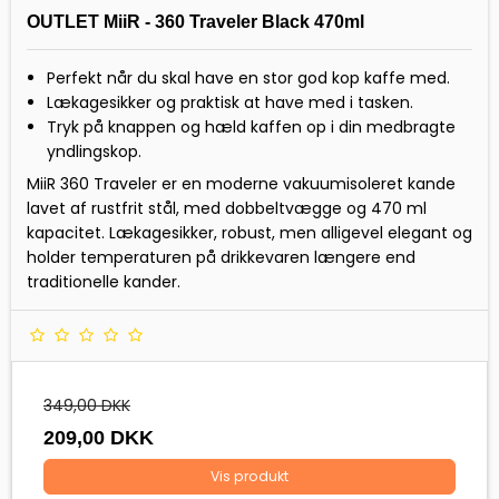
OUTLET MiiR - 360 Traveler Black 470ml
Perfekt når du skal have en stor god kop kaffe med.
Lækagesikker og praktisk at have med i tasken.
Tryk på knappen og hæld kaffen op i din medbragte
yndlingskop.
MiiR 360 Traveler er en moderne vakuumisoleret kande
lavet af rustfrit stål, med dobbeltvægge og 470 ml
kapacitet. Lækagesikker, robust, men alligevel elegant og
holder temperaturen på drikkevaren længere end
traditionelle kander.
349,00 DKK
209,00 DKK
Vis produkt