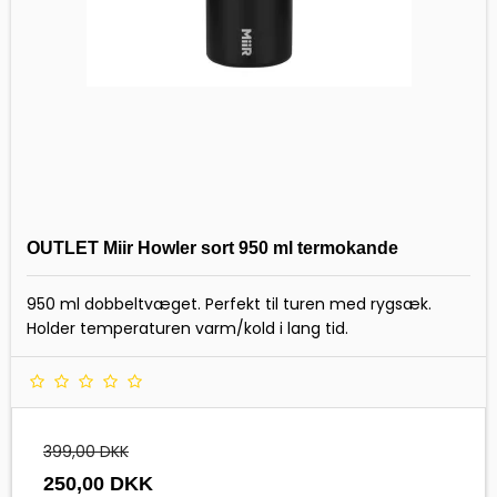
OUTLET Miir Howler sort 950 ml termokande
950 ml dobbeltvæget. Perfekt til turen med rygsæk.
Holder temperaturen varm/kold i lang tid.
399,00 DKK
250,00 DKK