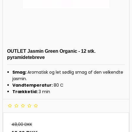
OUTLET Jasmin Green Organic - 12 stk.
pyramidetebreve
Smag:
Aromatisk og let sødlig smag af den velkendte
jasmin.
Vandtemperatur:
80 C
Trækketid:
3 min
48,00 DKK