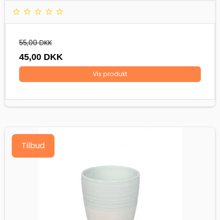
55,00 DKK
45,00 DKK
Vis produkt
Tilbud