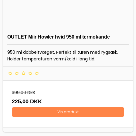
OUTLET Miir Howler hvid 950 ml termokande
950 ml dobbeltvæget. Perfekt til turen med rygsæk.
Holder temperaturen varm/kold i lang tid.
399,00 DKK
225,00 DKK
Vis produkt