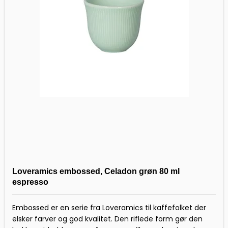
Loveramics embossed, Celadon grøn 80 ml
espresso
Embossed er en serie fra Loveramics til kaffefolket der
elsker farver og god kvalitet. Den riflede form gør den