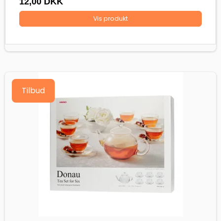
12,00 DKK
Vis produkt
Tilbud