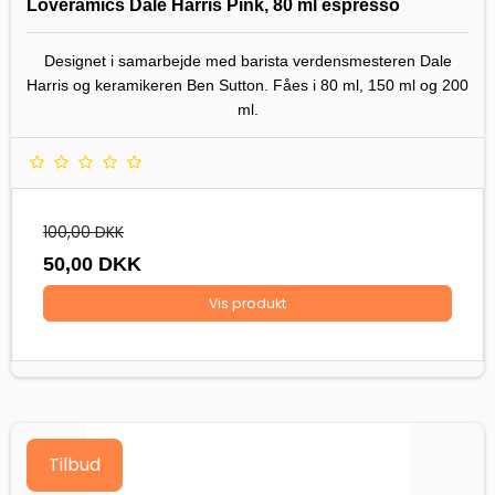
Loveramics Dale Harris Pink, 80 ml espresso
Designet i samarbejde med barista verdensmesteren Dale
Harris og keramikeren Ben Sutton. Fåes i 80 ml, 150 ml og 200
ml.
100,00 DKK
50,00 DKK
Vis produkt
Tilbud