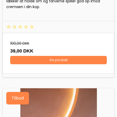
lækker at holde om og farverne spiller god op imod
cremaen i din kop.
100,00 DKK
39,00 DKK
Vis produkt
Tilbud