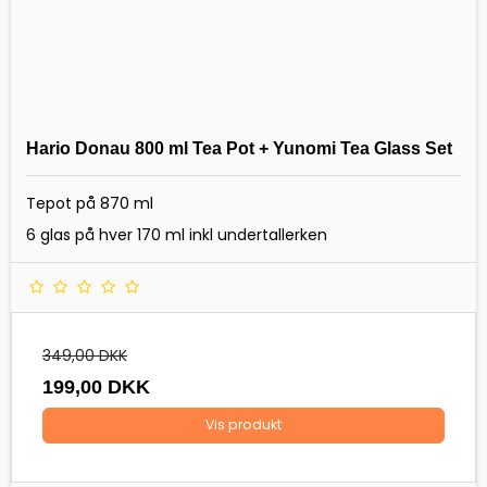
Hario Donau 800 ml Tea Pot + Yunomi Tea Glass Set
Tepot på 870 ml
6 glas på hver 170 ml inkl undertallerken
349,00 DKK
199,00 DKK
Vis produkt