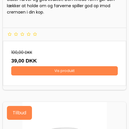
lækker at holde om og farverne spiller god op imod
cremaen i din kop.
100,00 DKK
39,00 DKK
Vis produkt
Tilbud