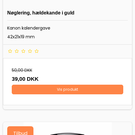
Nøglering, hældekande i guld
Kanon kalendergave
42x21x19 mm
50,00 DKK
39,00 DKK
Vis produkt
Tilbud