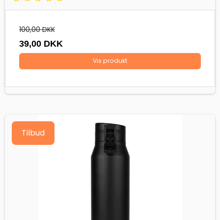
100,00 DKK
39,00 DKK
Vis produkt
Tilbud