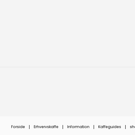
Forside
Erhvervskaffe
Information
Kaffeguides
sh