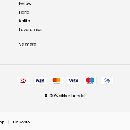
Fellow
Hario
Kalita
Loveramics
Se mere
100% sikker handel
op
Din konto