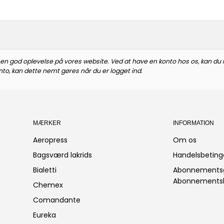
n god oplevelse på vores website. Ved at have en konto hos os, kan du hur
nto, kan dette nemt gøres når du er logget ind.
MÆRKER
INFORMATION
Aeropress
Om os
Bagsværd lakrids
Handelsbeting
Bialetti
Abonnements
Abonnementsb
Chemex
Comandante
Eureka