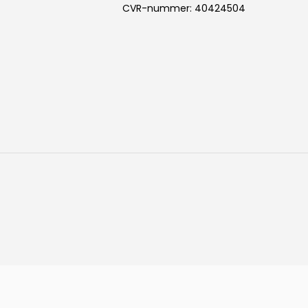
CVR-nummer
:
40424504