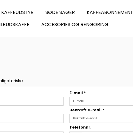
KAFFEUDSTYR
SØDE SAGER
KAFFEABONNEMEN
ILBUDSKAFFE
ACCESORIES OG RENGØRING
bligatoriske
E-mail
*
Bekræft e-mail
*
Telefonnr.