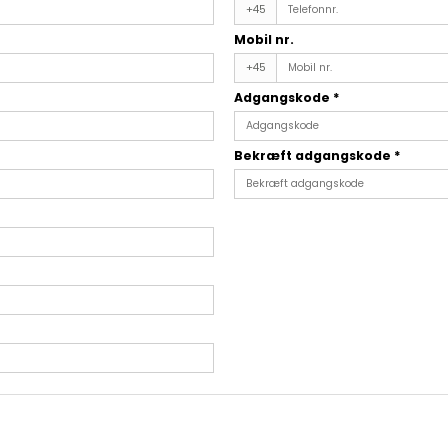
+45
Mobil nr.
+45
Adgangskode
*
Bekræft adgangskode
*