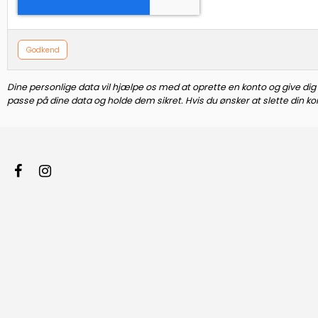
Godkend
Dine personlige data vil hjælpe os med at oprette en konto og give dig e
passe på dine data og holde dem sikret. Hvis du ønsker at slette din ko