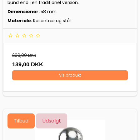
bund end i en traditionel version.
Dimensioner:
58 mm
Materiale:
Rosentræ og stål
299,00 DKK
139,00 DKK
Vis produkt
Tilbud
Udsolgt