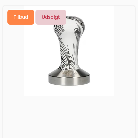
Tilbud
Udsolgt