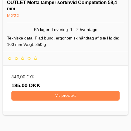
OUTLET Motta tamper sort/hvid Competetion 58,4
mm
Motta
På lager: Levering: 1 - 2
hverdage
Tekniske data: Flad bund, ergonomisk håndtag af træ Højde:
100 mm Vægt: 350 g
349,00 DKK
185,00 DKK
Vis produkt