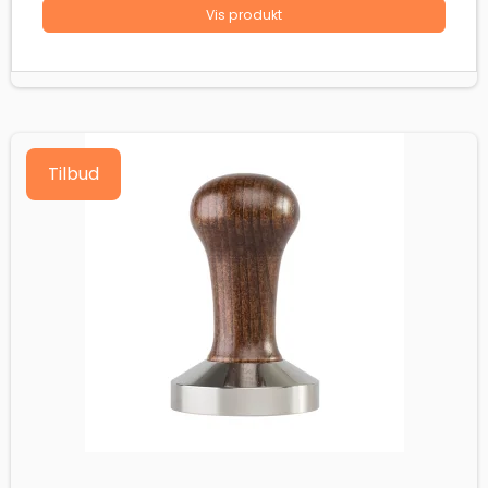
Vis produkt
Tilbud