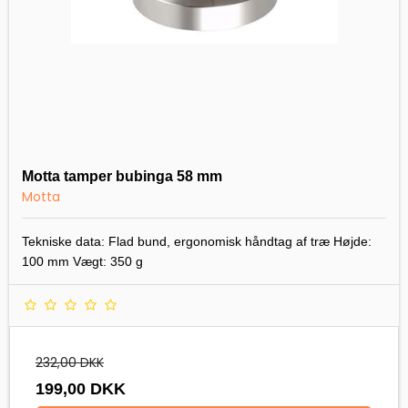
Motta tamper bubinga 58 mm
Motta
Tekniske data: Flad bund, ergonomisk håndtag af træ Højde:
100 mm Vægt: 350 g
232,00 DKK
199,00 DKK