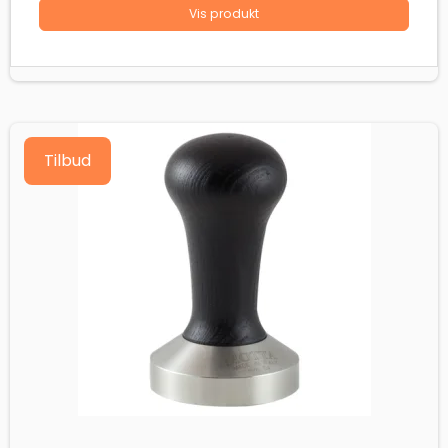
Vis produkt
Tilbud