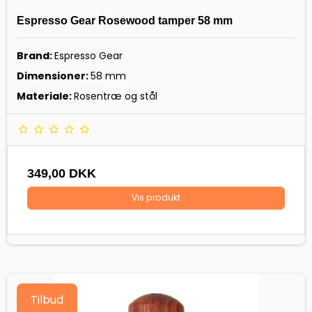
Espresso Gear Rosewood tamper 58 mm
Brand:
Espresso Gear
Dimensioner:
58 mm
Materiale:
Rosentræ og stål
349,00 DKK
Vis produkt
Tilbud