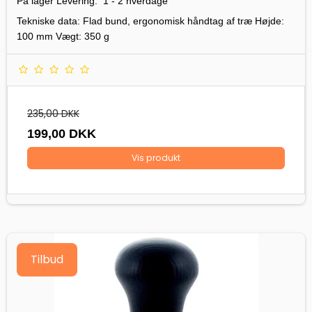
På lager Levering: 1 - 2 hverdage
Tekniske data: Flad bund, ergonomisk håndtag af træ Højde:
100 mm Vægt: 350 g
235,00 DKK
199,00 DKK
Vis produkt
Tilbud