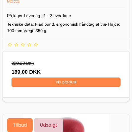
Motta
På lager Levering: 1 - 2 hverdage
Tekniske data: Flad bund, ergonomisk håndtag af træ Højde:
100 mm Vægt: 350 g
229,00 DKK
189,00 DKK
Vis produkt
Tilbud
Udsolgt