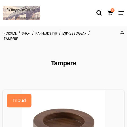
0
FORSIDE
/
SHOP
/
KAFFEUDSTYR
/
ESPRESSOGEAR
/
TAMPERE
Tampere
Tilbud