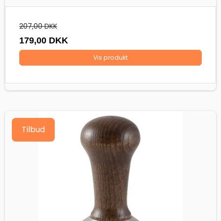
207,00 DKK
179,00 DKK
Vis produkt
Tilbud