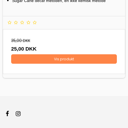
Sugar Cane decaf metoden, en ikke kemisk metode
35,00 DKK
25,00 DKK
Vis produkt