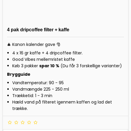
4 pak dripcoffee filter + kaffe
🎄 Kanon kalender gave 🎅
4 x 16 gr kaffe + 4 dripcoffee filter.
Good Vibes mellemristet kaffe
Køb 3 pakker
spar 10 %
(Du får 3 forskellige varianter)
Brygguide
Vandtemperatur: 90 - 95
Vandmængde 225 - 250 ml
Trækketid: 1 - 3 min
Hæld vand på filteret igennem kaffen og lad det
trække.