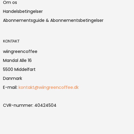
Om os
Handelsbetingelser
Abonnementsguide & Abonnementsbetingelser
KONTAKT
wiingreencoffee
Mandal Alle 16
5500 Middelfart
Danmark
E-mail
:
kontakt@wiingreencoffee.dk
CVR-nummer
:
40424504