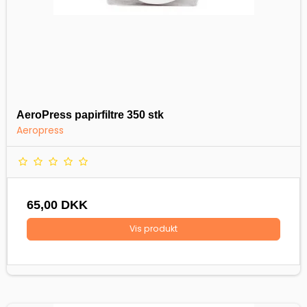
AeroPress papirfiltre 350 stk
Aeropress
65,00 DKK
Vis produkt