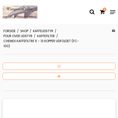
0
FORSIDE
/
SHOP
/
KAFFEUDSTYR
/
POUR OVER UDSTYR
/
KAFFEFILTER
/
CHEMEX KAFFEFILTRE 5 - 13 KOPPER UDFOLDET (FC-
100)