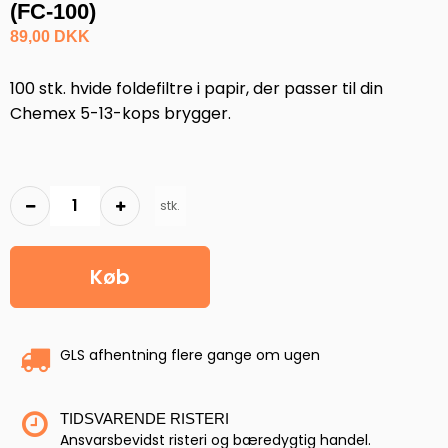
(FC-100)
89,00 DKK
100 stk. hvide foldefiltre i papir, der passer til din
Chemex 5-13-kops brygger.
stk.
Køb
GLS afhentning flere gange om ugen
TIDSVARENDE RISTERI
Ansvarsbevidst risteri og bæredygtig handel.