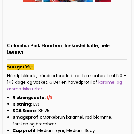
Colombia Pink Bourbon, friskristet kaffe, hele
bønner
500 gr 199,-
Håndplukkede, håndsorterede bær, fermenteret ml 120 -
143 dage og vasket. Giver en hovedprofil af
karamel og
aromatiske urter.
Ristningsdato:
1/8
Ristning:
Lys
SCA Score:
86,25
Smagsprofil:
Mørkebrun karamel, rød blomme,
fersken og brombær.
Cup profil:
Medium syre, Medium Body