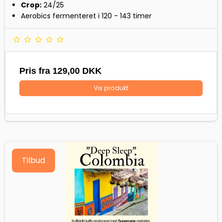
Crop:
24/25
Aerobics fermenteret i 120 - 143 timer
Pris fra
129,00 DKK
Vis produkt
Tilbud