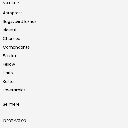
MÆRKER
Aeropress
Bagsværd lakrids
Bialetti
Chemex
Comandante
Eureka
Fellow
Hario
Kalita
Loveramics
Se mere
INFORMATION