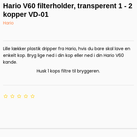
Hario V60 filterholder, transperent 1 - 2
kopper VD-01
Hario
Lille lækker plastik dripper fra Hario, hvis du bare skal lave en
enkelt kop. Bryg lige ned i din kop eller ned i din Hario V60
kande.
Husk 1 kops filtre til bryggeren.