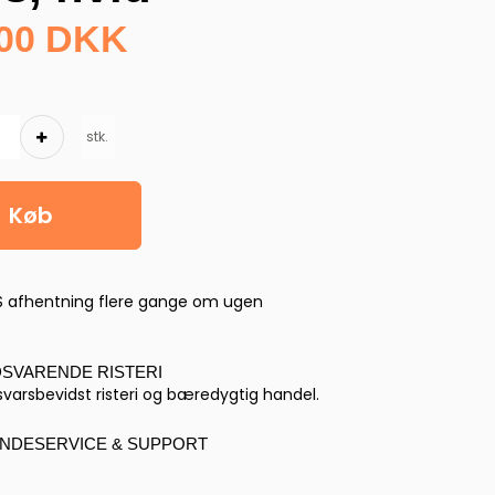
,00 DKK
stk.
Køb
S afhentning flere gange om ugen
DSVARENDE RISTERI
varsbevidst risteri og bæredygtig handel.
NDESERVICE & SUPPORT