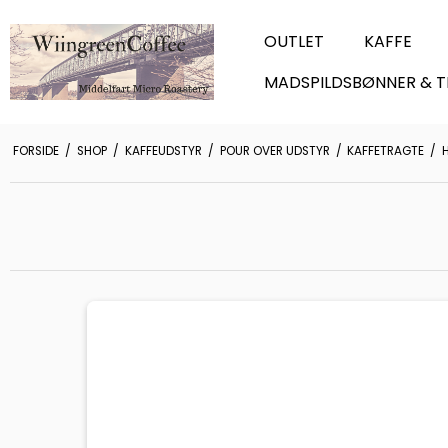
OUTLET
KAFFE
MADSPILDSBØNNER & T
FORSIDE
/
SHOP
/
KAFFEUDSTYR
/
POUR OVER UDSTYR
/
KAFFETRAGTE
/