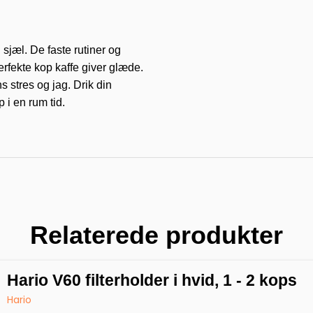
 sjæl. De faste rutiner og
rfekte kop kaffe giver glæde.
 stres og jag. Drik din
 i en rum tid.
Relaterede produkter
Hario V60 filterholder i hvid, 1 - 2 kops
Hario