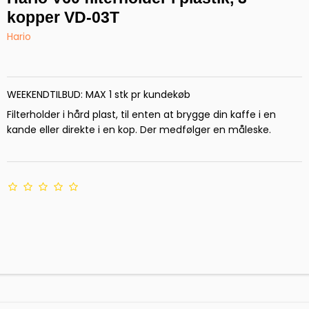
kopper VD-03T
Hario
WEEKENDTILBUD: MAX 1 stk pr kundekøb
Filterholder i hård plast, til enten at brygge din kaffe i en
kande eller direkte i en kop. Der medfølger en måleske.