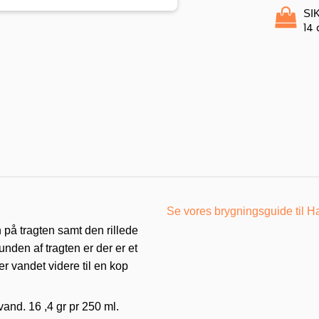
SI
14 
Se vores brygningsguide til H
 på tragten samt den rillede
nden af tragten er der er et
r vandet videre til en kop
and. 16 ,4 gr pr 250 ml.