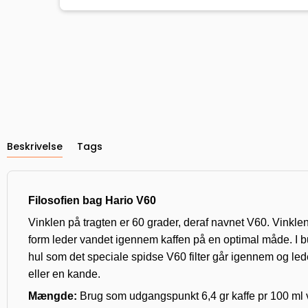
Beskrivelse
Tags
Filosofien bag Hario V60
Vinklen på tragten er 60 grader, deraf navnet V60. Vinklen
form leder vandet igennem kaffen på en optimal måde. I bu
hul som det speciale spidse V60 filter går igennem og lede
eller en kande.
Mængde:
Brug som udgangspunkt 6,4 gr kaffe pr 100 ml v