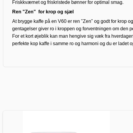
Friskkværnet og friskristede bønner for optimal smag.
Ren "Zen" for krop og sjæl
At brygge kaffe på en V60 er ren "Zen" og godt for krop og
gentagelser giver ro i kroppen og forventningen om den pe
For et kort øjeblik kan man hengive sig væk fra hverdagens
perfekte kop kaffe i samme ro og harmoni og du er ladet op