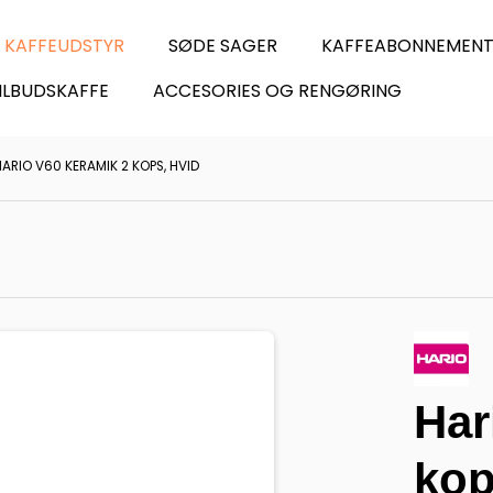
KAFFEUDSTYR
SØDE SAGER
KAFFEABONNEMEN
ILBUDSKAFFE
ACCESORIES OG RENGØRING
HARIO V60 KERAMIK 2 KOPS, HVID
Har
kop