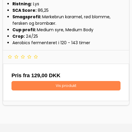
Ristning:
Lys
SCA Score:
86,25
Smagsprofil:
Mørkebrun karamel, rød blomme,
fersken og brombær.
Cup profil:
Medium syre, Medium Body
Crop:
24/25
Aerobics fermenteret i 120 - 143 timer
Pris fra
129,00 DKK
Vis produkt