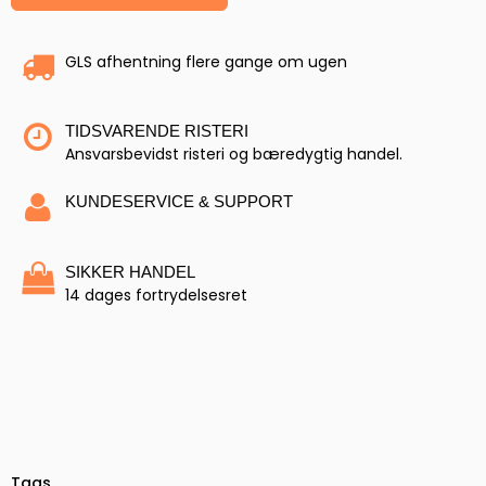
GLS afhentning flere gange om ugen
TIDSVARENDE RISTERI
Ansvarsbevidst risteri og bæredygtig handel.
KUNDESERVICE & SUPPORT
SIKKER HANDEL
14 dages fortrydelsesret
Tags