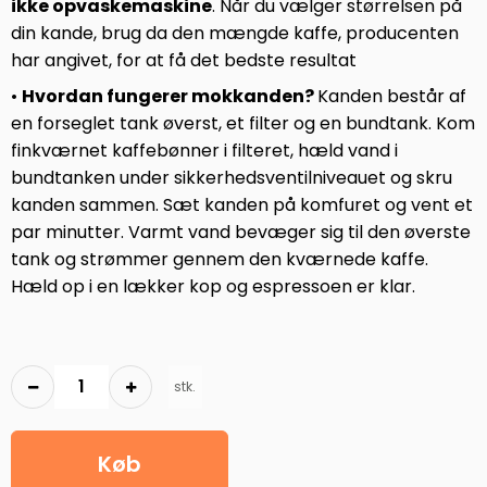
ikke opvaskemaskine
. Når du vælger størrelsen på
din kande, brug da den mængde kaffe, producenten
har angivet, for at få det bedste resultat
•
Hvordan fungerer mokkanden?
Kanden består af
en forseglet tank øverst, et filter og en bundtank. Kom
finkværnet kaffebønner i filteret, hæld vand i
bundtanken under sikkerhedsventilniveauet og skru
kanden sammen. Sæt kanden på komfuret og vent et
par minutter. Varmt vand bevæger sig til den øverste
tank og strømmer gennem den kværnede kaffe.
Hæld op i en lækker kop og espressoen er klar.
stk.
Køb