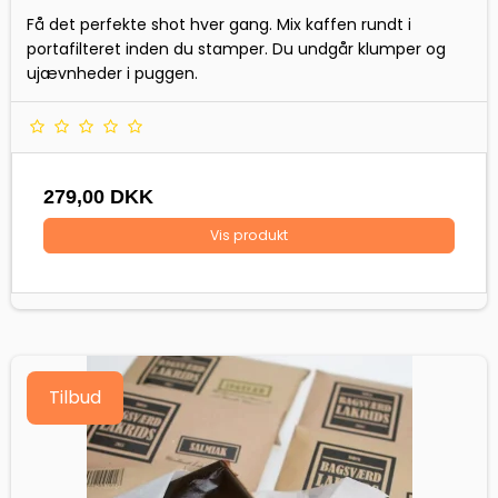
Få det perfekte shot hver gang. Mix kaffen rundt i
portafilteret inden du stamper. Du undgår klumper og
ujævnheder i puggen.
279,00 DKK
Vis produkt
Tilbud