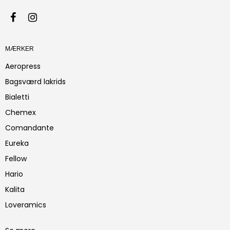
MÆRKER
Aeropress
Bagsværd lakrids
Bialetti
Chemex
Comandante
Eureka
Fellow
Hario
Kalita
Loveramics