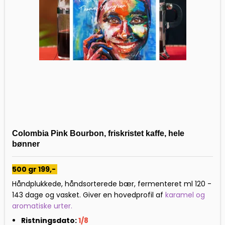
Colombia Pink Bourbon, friskristet kaffe, hele
bønner
500 gr 199,-
Håndplukkede, håndsorterede bær, fermenteret ml 120 -
143 dage og vasket. Giver en hovedprofil af
karamel og
aromatiske urter.
Ristningsdato:
1/8