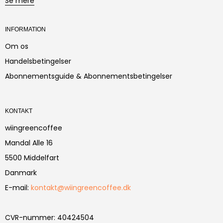
Se mere
INFORMATION
Om os
Handelsbetingelser
Abonnementsguide & Abonnementsbetingelser
KONTAKT
wiingreencoffee
Mandal Alle 16
5500 Middelfart
Danmark
E-mail
:
kontakt@wiingreencoffee.dk
CVR-nummer
:
40424504