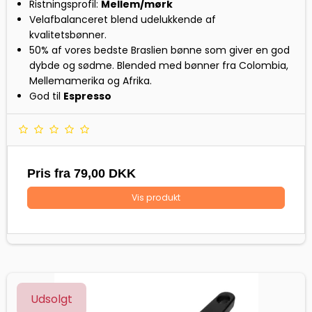
Ristningsprofil:
Mellem/mørk
Velafbalanceret blend udelukkende af
kvalitetsbønner.
50% af vores bedste Braslien bønne som giver en god
dybde og sødme. Blended med bønner fra Colombia,
Mellemamerika og Afrika.
God til
Espresso
Pris fra
79,00 DKK
Vis produkt
Udsolgt