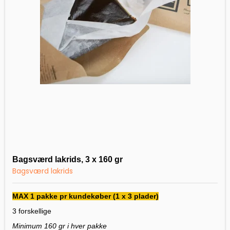
Bagsværd lakrids, 3 x 160 gr
Bagsværd lakrids
MAX 1 pakke pr kundekøber (1 x 3 plader)
3 forskellige
Minimum 160 gr i hver pakke