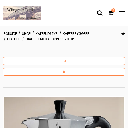
0
FORSIDE
/
SHOP
/
KAFFEUDSTYR
/
KAFFEBRYGGERE
/
BIALETTI
/
BIALETTI MOKA EXPRESS 2 KOP