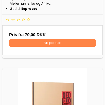
Mellemamerika og Afrika.
God til
Espresso
Pris fra
79,00 DKK
Vis produkt