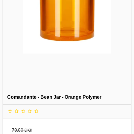
Comandante - Bean Jar - Orange Polymer
79,00 DKK