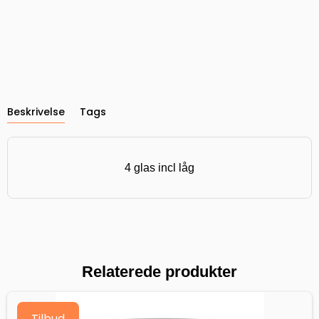
Beskrivelse
Tags
4 glas incl låg
Relaterede produkter
Tilbud