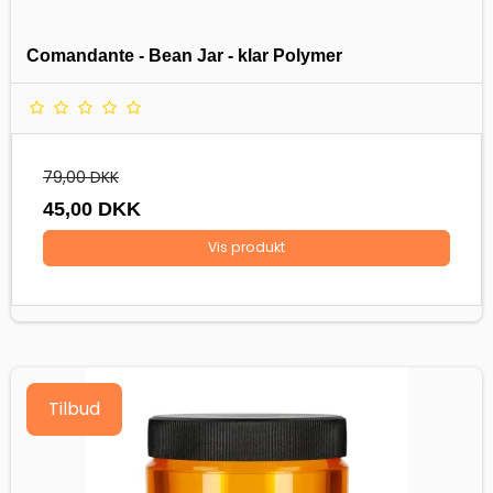
Comandante - Bean Jar - klar Polymer
79,00 DKK
45,00 DKK
Vis produkt
Tilbud