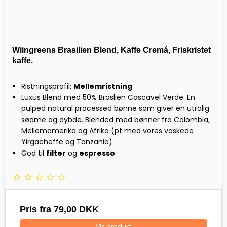
Wiingreens Brasilien Blend, Kaffe Cremá, Friskristet
kaffe.
Ristningsprofil:
Mellemristning
Luxus Blend med 50% Braslien Cascavel Verde. En
pulped natural processed bønne som giver en utrolig
sødme og dybde. Blended med bønner fra Colombia,
Mellemamerika og Afrika (pt med vores vaskede
Yirgacheffe og Tanzania)
God til
filter
og
espresso
Pris fra
79,00 DKK
Vis produkt