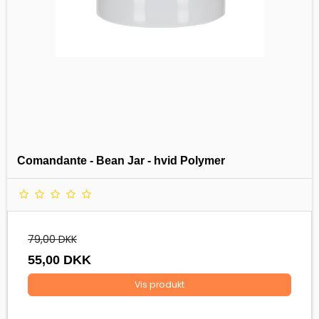
Comandante - Bean Jar - hvid Polymer
79,00 DKK
55,00 DKK
Vis produkt