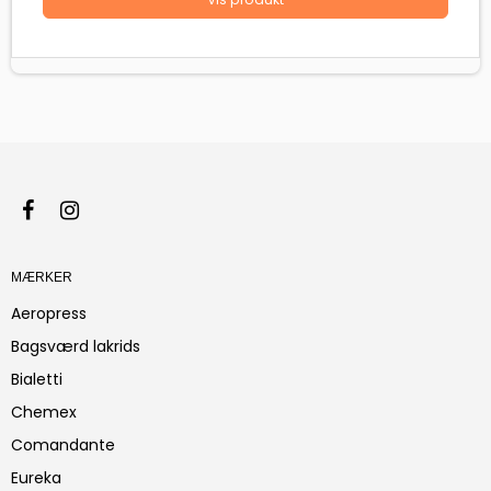
MÆRKER
Aeropress
Bagsværd lakrids
Bialetti
Chemex
Comandante
Eureka