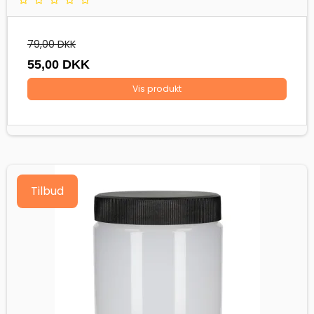
79,00 DKK
55,00 DKK
Vis produkt
Tilbud