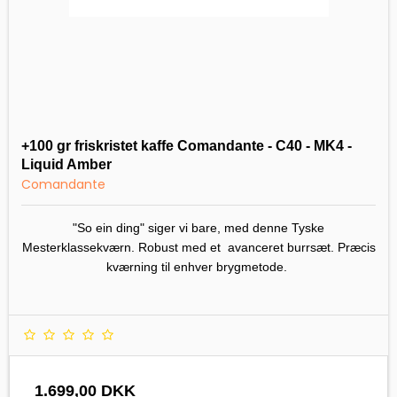
+100 gr friskristet kaffe Comandante - C40 - MK4 -
Liquid Amber
Comandante
"So ein ding" siger vi bare, med denne Tyske
Mesterklassekværn. Robust med et avanceret burrsæt. Præcis
kværning til enhver brygmetode.
1.699,00 DKK