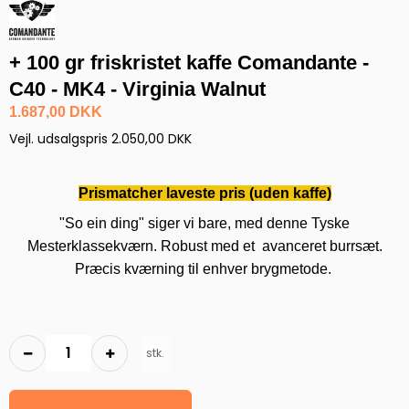
+ 100 gr friskristet kaffe Comandante -
C40 - MK4 - Virginia Walnut
1.687,00 DKK
Vejl. udsalgspris 2.050,00 DKK
Prismatcher laveste pris (uden kaffe)
"So ein ding" siger vi bare, med denne Tyske
Mesterklassekværn. Robust med et avanceret burrsæt.
Præcis kværning til enhver brygmetode.
stk.