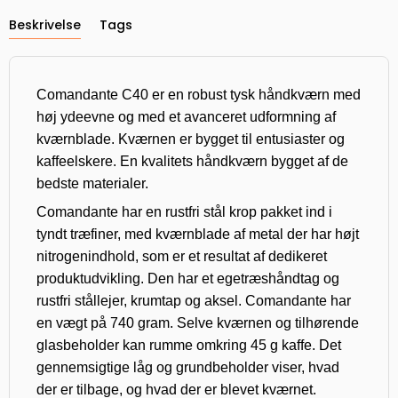
Beskrivelse
Tags
Comandante C40 er en robust tysk håndkværn med
høj ydeevne og med et avanceret udformning af
kværnblade. Kværnen er bygget til entusiaster og
kaffeelskere. En kvalitets håndkværn bygget af de
bedste materialer.
Comandante har en rustfri stål krop pakket ind i
tyndt træfiner, med kværnblade af metal der har højt
nitrogenindhold, som er et resultat af dedikeret
produktudvikling. Den har et egetræshåndtag og
rustfri stållejer, krumtap og aksel. Comandante har
en vægt på 740 gram. Selve kværnen og tilhørende
glasbeholder kan rumme omkring 45 g kaffe. Det
gennemsigtige låg og grundbeholder viser, hvad
der er tilbage, og hvad der er blevet kværnet.