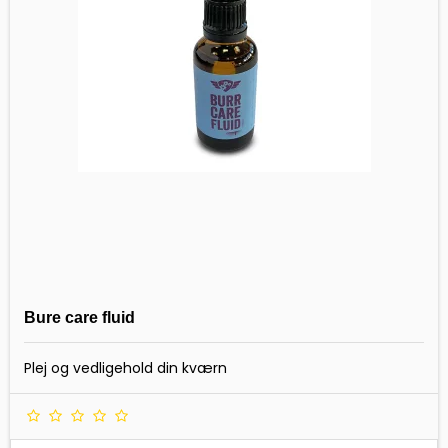
Bure care fluid
Plej og vedligehold din kværn