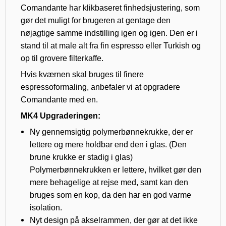
Comandante har klikbaseret finhedsjustering, som
gør det muligt for brugeren at gentage den
nøjagtige samme indstilling igen og igen. Den er i
stand til at male alt fra fin espresso eller Turkish og
op til grovere filterkaffe.
Hvis kværnen skal bruges til finere
espressoformaling, anbefaler vi at opgradere
Comandante med en.
MK4 Upgraderingen:
Ny gennemsigtig polymerbønnekrukke, der er
lettere og mere holdbar end den i glas. (Den
brune krukke er stadig i glas)
Polymerbønnekrukken er lettere, hvilket gør den
mere behagelige at rejse med, samt kan den
bruges som en kop, da den har en god varme
isolation.
Nyt design på akselrammen, der gør at det ikke