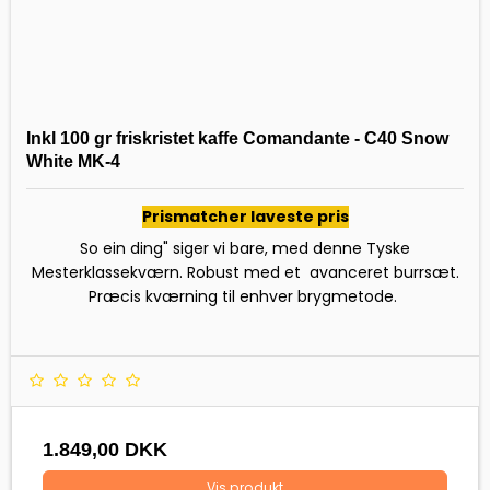
Inkl 100 gr friskristet kaffe Comandante - C40 Snow
White MK-4
Prismatcher laveste pris
So ein ding" siger vi bare, med denne Tyske
Mesterklassekværn. Robust med et avanceret burrsæt.
Præcis kværning til enhver brygmetode.
1.849,00 DKK
Vis produkt