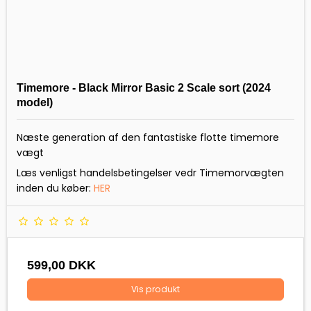
Timemore - Black Mirror Basic 2 Scale sort (2024
model)
Næste generation af den fantastiske flotte timemore
vægt
Læs venligst handelsbetingelser vedr Timemorvægten
inden du køber:
HER
599,00 DKK
Vis produkt