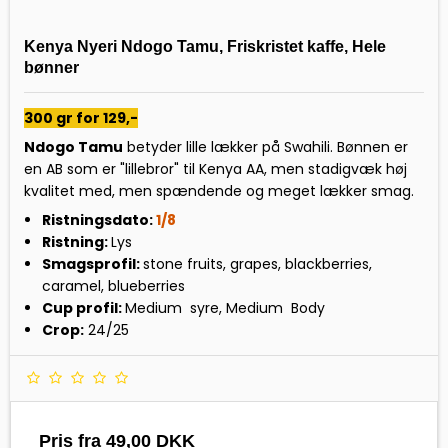
Kenya Nyeri Ndogo Tamu, Friskristet kaffe, Hele
bønner
300 gr for 129,-
Ndogo Tamu
betyder lille lækker på Swahili. Bønnen er
en AB som er "lillebror" til Kenya AA, men stadigvæk høj
kvalitet med, men spændende og meget lækker smag.
Ristningsdato:
1/8
Ristning:
Lys
Smagsprofil:
stone fruits, grapes, blackberries,
caramel, blueberries
Cup profil:
Medium syre, Medium Body
Crop:
24/25
Pris fra
49,00 DKK