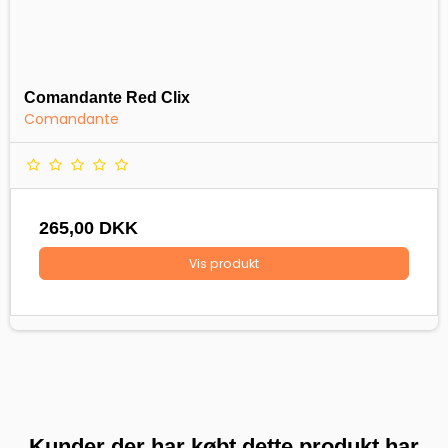
Comandante Red Clix
Comandante
265,00 DKK
Vis produkt
Kunder der har købt dette produkt har