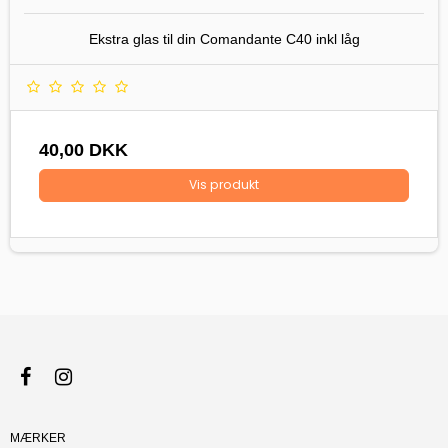
Ekstra glas til din Comandante C40 inkl låg
40,00 DKK
Vis produkt
MÆRKER