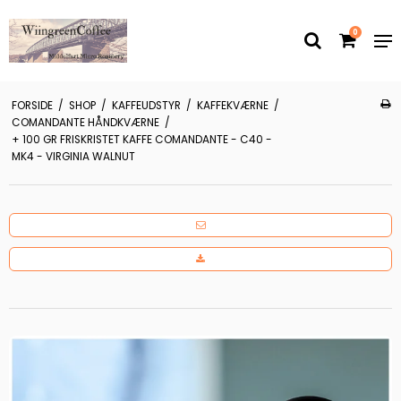
0
FORSIDE
/
SHOP
/
KAFFEUDSTYR
/
KAFFEKVÆRNE
/
COMANDANTE HÅNDKVÆRNE
/
+ 100 GR FRISKRISTET KAFFE COMANDANTE - C40 -
MK4 - VIRGINIA WALNUT