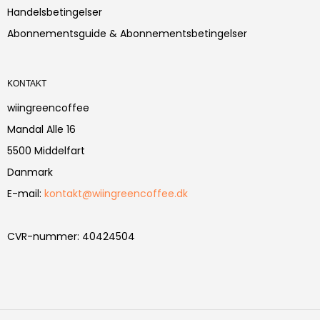
Handelsbetingelser
Abonnementsguide & Abonnementsbetingelser
KONTAKT
wiingreencoffee
Mandal Alle 16
5500 Middelfart
Danmark
E-mail
:
kontakt@wiingreencoffee.dk
CVR-nummer
:
40424504