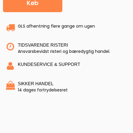
Køb
GLS afhentning flere gange om ugen
TIDSVARENDE RISTERI
Ansvarsbevidst risteri og bæredygtig handel.
KUNDESERVICE & SUPPORT
SIKKER HANDEL
14 dages fortrydelsesret