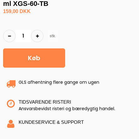
ml XGS-60-TB
159,00 DKK
stk.
Køb
GLS afhentning flere gange om ugen
TIDSVARENDE RISTERI
Ansvarsbevidst risteri og bæredygtig handel.
KUNDESERVICE & SUPPORT