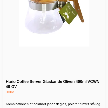
Hario Coffee Server Glaskande Oliven 400ml VCWN-
40-OV
Hario
Kombinationen af holdbart japansk glas, poleret rustfrit stål og