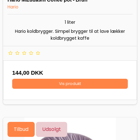
Hario
1 liter
Hario koldbrygger. Simpel brygger til at lave lækker
koldbrygget kaffe
144,00 DKK
Vis produkt
Tilbud
Udsolgt