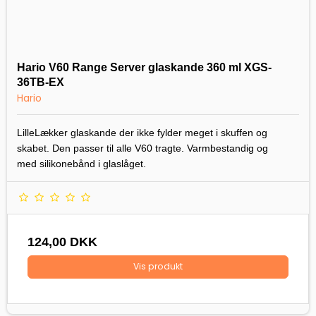
Hario V60 Range Server glaskande 360 ml XGS-
36TB-EX
Hario
LilleLækker glaskande der ikke fylder meget i skuffen og
skabet. Den passer til alle V60 tragte. Varmbestandig og
med silikonebånd i glaslåget.
124,00 DKK
Vis produkt