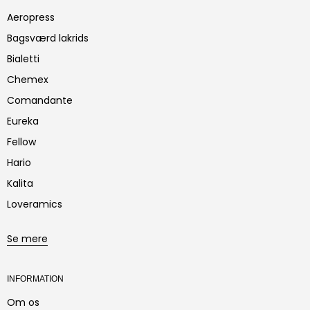
Aeropress
Bagsværd lakrids
Bialetti
Chemex
Comandante
Eureka
Fellow
Hario
Kalita
Loveramics
Se mere
INFORMATION
Om os