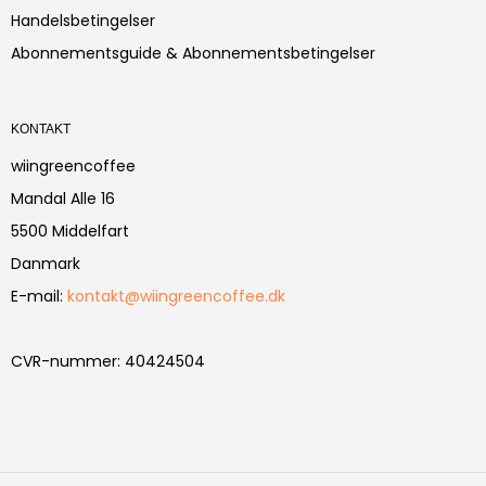
Handelsbetingelser
Abonnementsguide & Abonnementsbetingelser
KONTAKT
wiingreencoffee
Mandal Alle 16
5500 Middelfart
Danmark
E-mail
:
kontakt@wiingreencoffee.dk
CVR-nummer
:
40424504