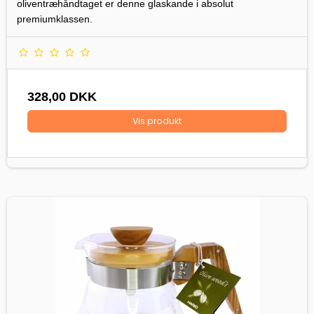
oliventræhåndtaget er denne glaskande i absolut
premiumklassen.
328,00 DKK
Vis produkt