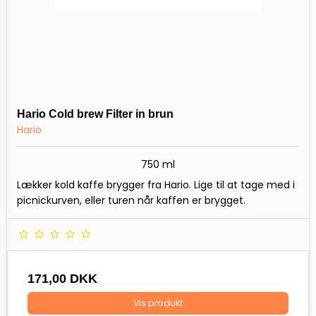
Hario Cold brew Filter in brun
Hario
750 ml
Lækker kold kaffe brygger fra Hario. Lige til at tage med i
picnickurven, eller turen når kaffen er brygget.
171,00 DKK
Vis produkt