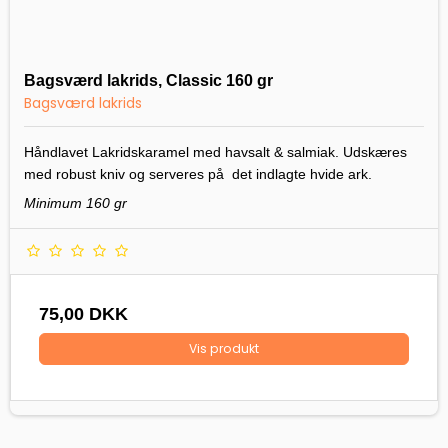
Bagsværd lakrids, Classic 160 gr
Bagsværd lakrids
Håndlavet Lakridskaramel med havsalt & salmiak. Udskæres
med robust kniv og serveres på det indlagte hvide ark.
Minimum 160 gr
75,00 DKK
Vis produkt