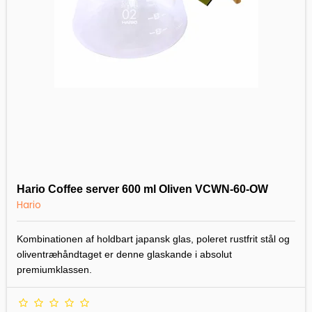
Hario Coffee server 600 ml Oliven VCWN-60-OW
Hario
Kombinationen af holdbart japansk glas, poleret rustfrit stål og
oliventræhåndtaget er denne glaskande i absolut
premiumklassen.