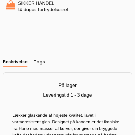
SIKKER HANDEL
14 dages fortrydelsesret
Beskrivelse
Tags
På lager
Leveringstid 1 - 3 dage
Lækker glaskande af højeste kvalitet, lavet i
varmeresistent glas. Designet på kanden er det ikoniske
fra Hario med masser af kurver, der giver din bryggede
kaffe det bedste udgangspunkt for at smage på bedste