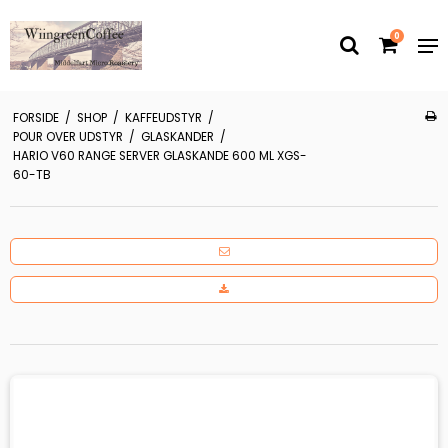
0
FORSIDE
/
SHOP
/
KAFFEUDSTYR
/
POUR OVER UDSTYR
/
GLASKANDER
/
HARIO V60 RANGE SERVER GLASKANDE 600 ML XGS-
60-TB