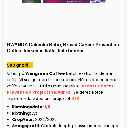
RWANDA Gakenke Baho, Breast Cancer Prevention
Coffee, friskristet kaffe, hele bønner
500 gr 219,-
Vi har på
Wiingreen Coffee
betalt ekstra for denne
kaffe. Vi sælger den til samme pris. Når du køber denne
kaffe støtter vi i fællesskab indirekte:
Breast Cancer
Prevention Project in Rwanda.
Se deres flotte
inspirerende video om projektet
HER
Ristningsdato:
1/8
Ristning:
Lys
CropYear:
2024/2025
Smagsprofil:
Chokoladeagtig, hasselnødder, mango