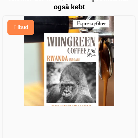
også købt
Tilbud