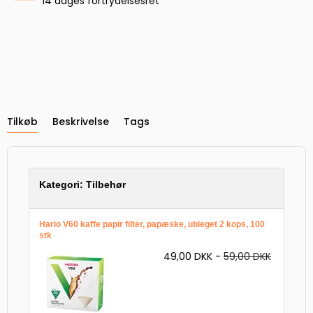
14 dages fortrydelsesret
Tilkøb
Beskrivelse
Tags
Kategori:
Tilbehør
Hario V60 kaffe papir filter, papæske, ubleget 2 kops, 100
stk
49,00 DKK
-
59,00 DKK