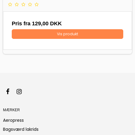
Pris fra
129,00 DKK
Vis produkt
MÆRKER
Aeropress
Bagsværd lakrids