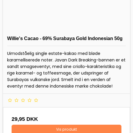
Willie's Cacao - 69% Surabaya Gold Indonesian 50g
Uimodståelig single estate-kakao med bløde
karamelliserede noter. Javan Dark Breaking-bønnen er et
sandt smagseventyr, med sine criollo-karakteristika og
rige karamel- og toffeesmage, der udspringer af
Surabayas vulkanske jord. Smelt ind i en verden af
eventyr med denne indonesiske mørke chokolade!
29,95 DKK
Vis produkt