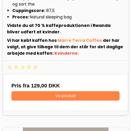
og sort the
Cuppingscore:
87,5
Proces:
Natural sleeping bag
Vidste du at 70 % kaffeproduktionen i Rwanda
bliver udført at kvinder.
Vi har købt kaffen hos
Marre Terra Coffee
der har
valgt, at give tilbage til dem der står for det daglige
arbejde med kaffen:
Kvinderne.
Pris fra
129,00 DKK
Vis produkt