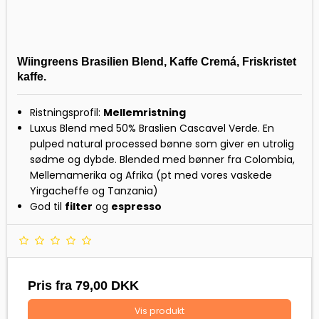
Wiingreens Brasilien Blend, Kaffe Cremá, Friskristet
kaffe.
Ristningsprofil:
Mellemristning
Luxus Blend med 50% Braslien Cascavel Verde. En
pulped natural processed bønne som giver en utrolig
sødme og dybde. Blended med bønner fra Colombia,
Mellemamerika og Afrika (pt med vores vaskede
Yirgacheffe og Tanzania)
God til
filter
og
espresso
Pris fra
79,00 DKK
Vis produkt