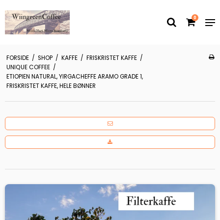
0
FORSIDE
/
SHOP
/
KAFFE
/
FRISKRISTET KAFFE
/
UNIQUE COFFEE
/
ETIOPIEN NATURAL, YIRGACHEFFE ARAMO GRADE 1,
FRISKRISTET KAFFE, HELE BØNNER