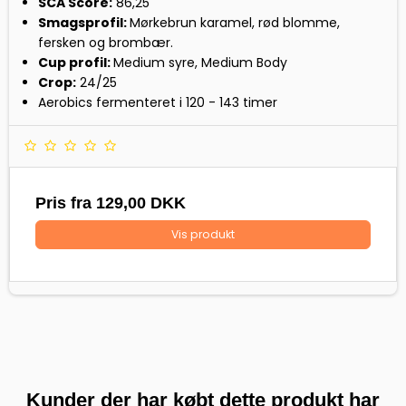
SCA Score:
86,25
Smagsprofil:
Mørkebrun karamel, rød blomme,
fersken og brombær.
Cup profil:
Medium syre, Medium Body
Crop:
24/25
Aerobics fermenteret i 120 - 143 timer
Pris fra
129,00 DKK
Vis produkt
Kunder der har købt dette produkt har