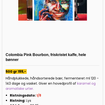
Colombia Pink Bourbon, friskristet kaffe, hele
bønner
500 gr 199,-
Håndplukkede, håndsorterede bær, fermenteret ml 120 -
143 dage og vasket. Giver en hovedprofil af
karamel og
aromatiske urter.
Ristningsdato:
1/8
Ristning:
Lys