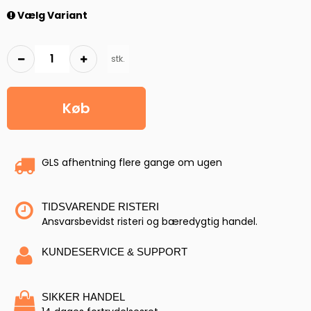
Vælg Variant
stk.
Køb
GLS afhentning flere gange om ugen
TIDSVARENDE RISTERI
Ansvarsbevidst risteri og bæredygtig handel.
KUNDESERVICE & SUPPORT
SIKKER HANDEL