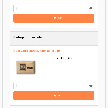
stk.
Køb
Kategori:
Lakrids
Bagsværd lakrids, Salmiak 160 gr
75,00 DKK
stk.
Køb