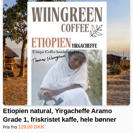
Etiopien natural, Yirgacheffe Aramo
Grade 1, friskristet kaffe, hele bønner
Pris fra
129,00 DKK