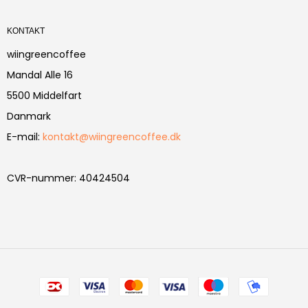
KONTAKT
wiingreencoffee
Mandal Alle 16
5500 Middelfart
Danmark
E-mail
:
kontakt@wiingreencoffee.dk
CVR-nummer
:
40424504