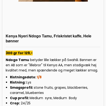
Kenya Nyeri Ndogo Tamu, Friskristet kaffe, Hele
bønner
300 gr for 129,-
Ndogo Tamu
betyder lille lækker på Swahili. Bønnen er
en AB som er "lillebror" til Kenya AA, men stadigvæk høj
kvalitet med, men spændende og meget lækker smag.
Ristningsdato:
1/8
Ristning:
Lys
Smagsprofil:
stone fruits, grapes, blackberries,
caramel, blueberries
Cup profil:
Medium syre, Medium Body
Crop:
24/25